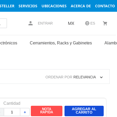
STELLER
SERVICIOS
UBICACIONES
ACERCA DE
CONTACTO
MX
ENTRAR
ES
ctrónicos
Cerramientos, Racks y Gabinetes
Alambr
ORDENAR POR
RELEVANCIA
Cantidad
AGREGAR AL
NOTA
－
＋
RAPIDA
CARRITO