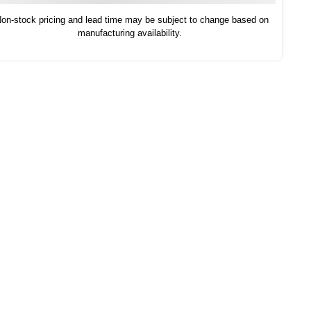
on-stock pricing and lead time may be subject to change based on
manufacturing availability.