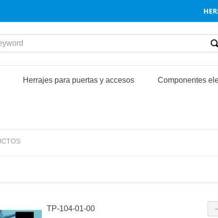
HER
word
S
Herrajes para puertas y accesos
Componentes ele
UCTOS
TP-104-01-00