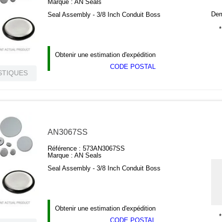
Marque :
AN Seals
Dema
Seal Assembly - 3/8 Inch Conduit Boss
*
Obtenir une estimation d'expédition
CODE POSTAL
STIQUES
AN3067SS
Référence :
573AN3067SS
Marque :
AN Seals
Seal Assembly - 3/8 Inch Conduit Boss
Obtenir une estimation d'expédition
*
CODE POSTAL