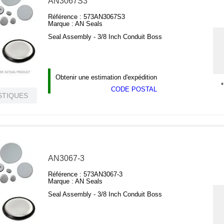
AN3067S3
Référence :
573AN3067S3
Marque :
AN Seals
Seal Assembly - 3/8 Inch Conduit Boss
Obtenir une estimation d'expédition
*
CODE POSTAL
STIQUES
AN3067-3
Référence :
573AN3067-3
Marque :
AN Seals
Seal Assembly - 3/8 Inch Conduit Boss