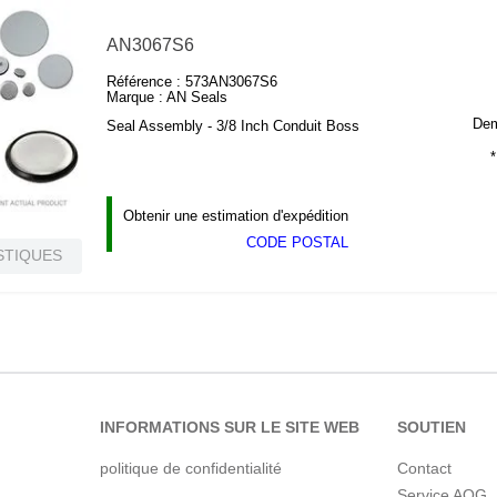
AN3067S6
Référence :
573AN3067S6
Marque :
AN Seals
Dema
Seal Assembly - 3/8 Inch Conduit Boss
*
Obtenir une estimation d'expédition
CODE POSTAL
STIQUES
INFORMATIONS SUR LE SITE WEB
SOUTIEN
politique de confidentialité
Contact
Service AOG