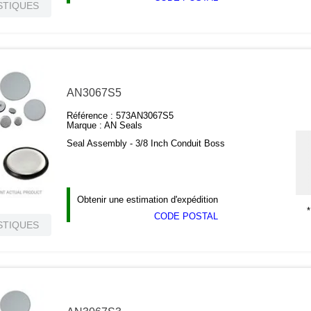
STIQUES
AN3067S5
Référence :
573AN3067S5
Marque :
AN Seals
Seal Assembly - 3/8 Inch Conduit Boss
Obtenir une estimation d'expédition
*
CODE POSTAL
STIQUES