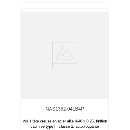
NAS1352-04LB4P
Vis à tête creuse en acier allié 4-40 x 0,25, finition
cadmiée type II, classe 2, autobloquante