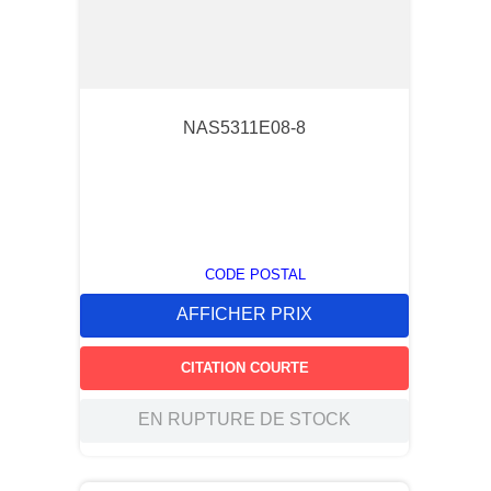
NAS5311E08-8
CODE POSTAL
AFFICHER PRIX
CITATION COURTE
EN RUPTURE DE STOCK