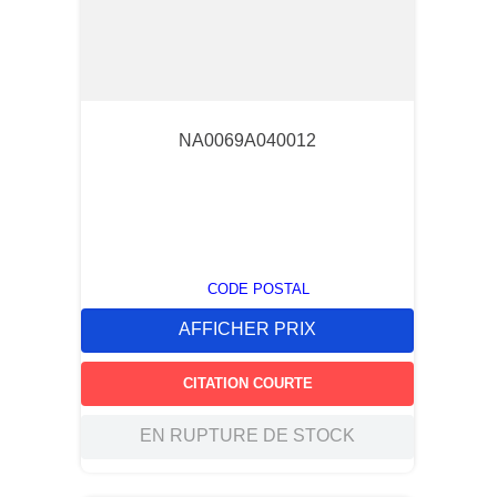
NA0069A040012
CODE POSTAL
AFFICHER PRIX
CITATION COURTE
EN RUPTURE DE STOCK