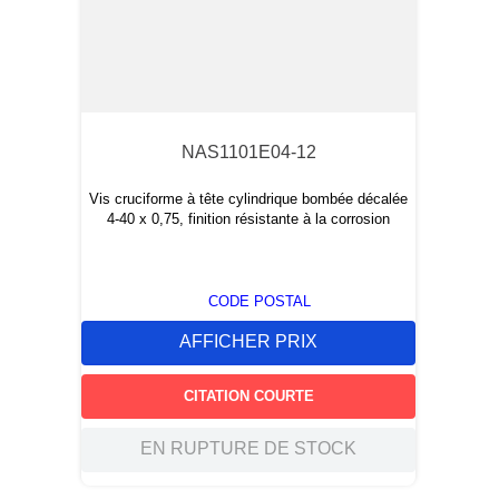
NAS1101E04-12
Vis cruciforme à tête cylindrique bombée décalée
4-40 x 0,75, finition résistante à la corrosion
CODE POSTAL
AFFICHER PRIX
CITATION COURTE
EN RUPTURE DE STOCK