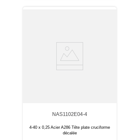
NAS1102E04-4
4-40 x 0,25 Acier A286 Tête plate cruciforme
décalée