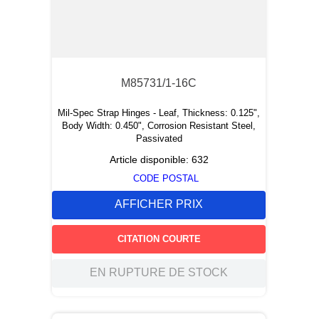
M85731/1-16C
Mil-Spec Strap Hinges - Leaf, Thickness: 0.125",
Body Width: 0.450", Corrosion Resistant Steel,
Passivated
Article disponible:
632
CODE POSTAL
AFFICHER PRIX
CITATION COURTE
EN RUPTURE DE STOCK