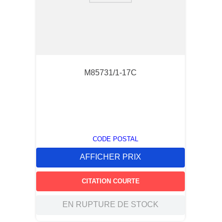
M85731/1-17C
CODE POSTAL
AFFICHER PRIX
CITATION COURTE
EN RUPTURE DE STOCK