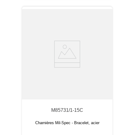
M85731/1-15C
Charnières Mil-Spec - Bracelet, acier