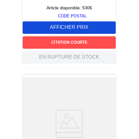
Article disponible:
5306
CODE POSTAL
AFFICHER PRIX
CITATION COURTE
EN RUPTURE DE STOCK