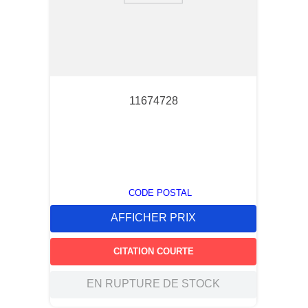
11674728
CODE POSTAL
AFFICHER PRIX
CITATION COURTE
EN RUPTURE DE STOCK