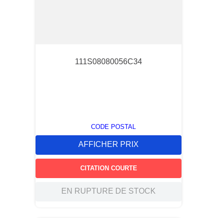
111S08080056C34
CODE POSTAL
AFFICHER PRIX
CITATION COURTE
EN RUPTURE DE STOCK