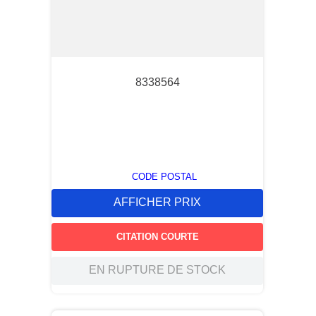
8338564
CODE POSTAL
AFFICHER PRIX
CITATION COURTE
EN RUPTURE DE STOCK