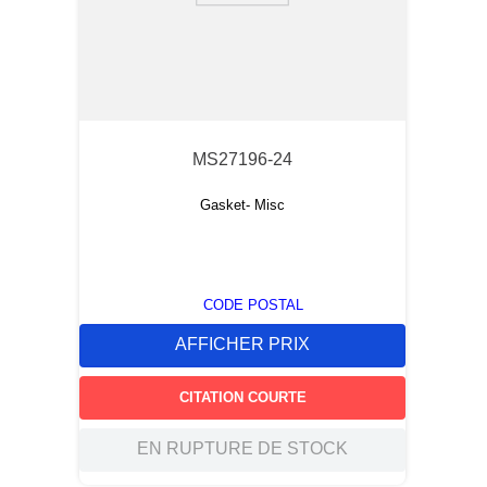
MS27196-24
Gasket- Misc
CODE POSTAL
AFFICHER PRIX
CITATION COURTE
EN RUPTURE DE STOCK