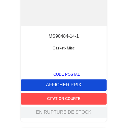
MS90484-14-1
Gasket- Misc
CODE POSTAL
AFFICHER PRIX
CITATION COURTE
EN RUPTURE DE STOCK