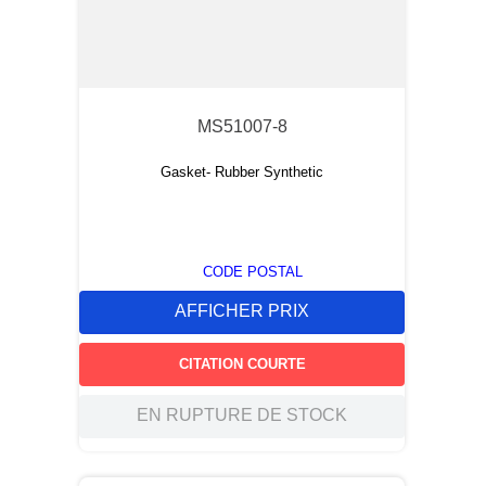
MS51007-8
Gasket- Rubber Synthetic
CODE POSTAL
AFFICHER PRIX
CITATION COURTE
EN RUPTURE DE STOCK