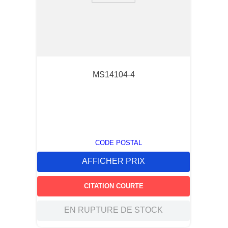
MS14104-4
CODE POSTAL
AFFICHER PRIX
CITATION COURTE
EN RUPTURE DE STOCK