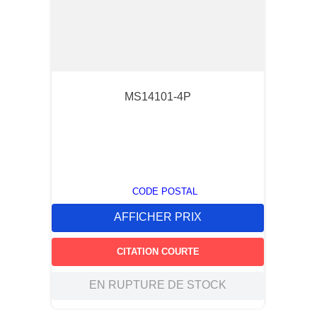
MS14101-4P
CODE POSTAL
AFFICHER PRIX
CITATION COURTE
EN RUPTURE DE STOCK