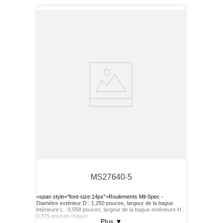
MS27640-5
<span style="font-size:14px">Roulements Mil-Spec -
Diamètre extérieur D : 1,250 pouces, largeur de la bague
intérieure L : 0,558 pouces, largeur de la bague extérieure H :
0,375 pouces</span>
Plus
▼