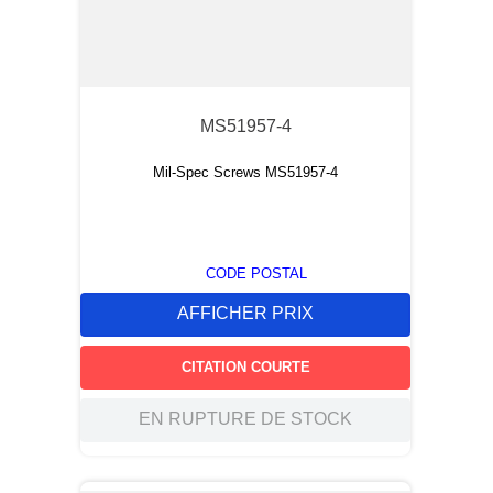
MS51957-4
Mil-Spec Screws MS51957-4
CODE POSTAL
AFFICHER PRIX
CITATION COURTE
EN RUPTURE DE STOCK