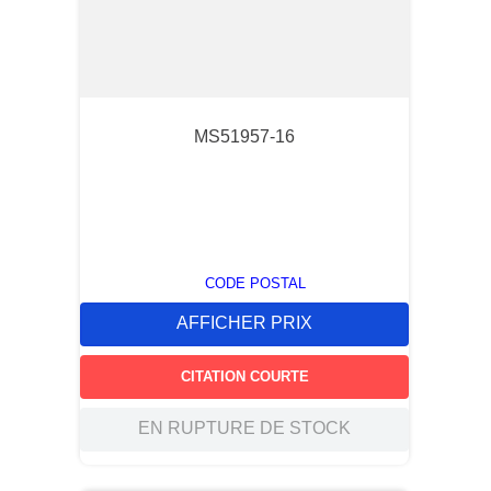
MS51957-16
CODE POSTAL
AFFICHER PRIX
CITATION COURTE
EN RUPTURE DE STOCK