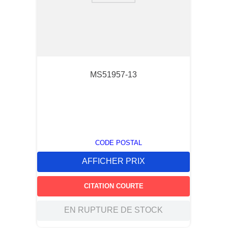
MS51957-13
CODE POSTAL
AFFICHER PRIX
CITATION COURTE
EN RUPTURE DE STOCK