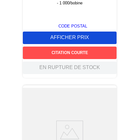
- 1 000/bobine
CODE POSTAL
AFFICHER PRIX
CITATION COURTE
EN RUPTURE DE STOCK