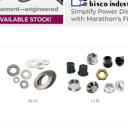
와셔
너트