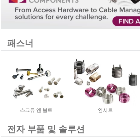
패스너
스크류 앤 볼트
인서트
전자 부품 및 솔루션