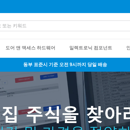
또는 키워드
도어 앤 액세스 하드웨어
일렉트로닉 컴포넌트
인
동부 표준시 기준 오전 9시까지 당일 배송