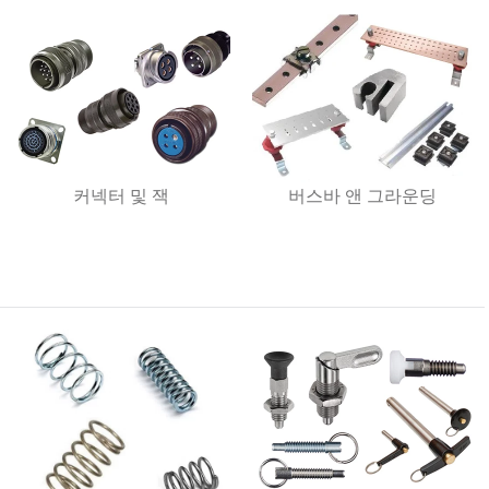
커넥터 및 잭
버스바 앤 그라운딩