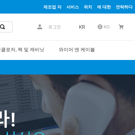
제조업 자
서비스
위치
에 대한
연락하다
KR
로그인
KO
클로저, 랙 및 캐비닛
와이어 앤 케이블