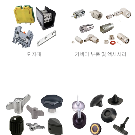
단자대
커넥터 부품 및 액세서리