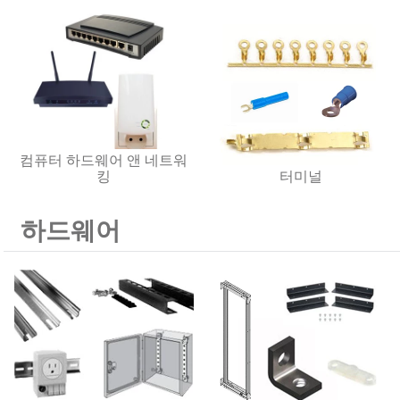
컴퓨터 하드웨어 앤 네트워
킹
터미널
하드웨어