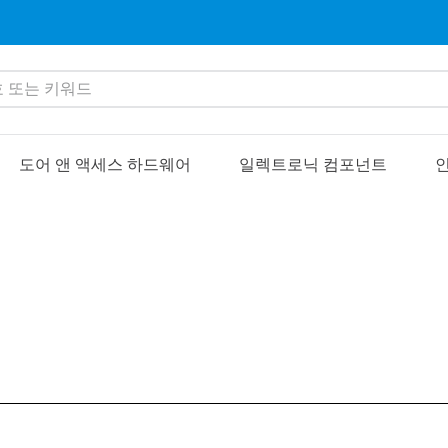
또는 키워드
도어 앤 액세스 하드웨어
일렉트로닉 컴포넌트
인