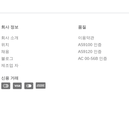
10
.
2-56
회사 정보
품질
회사 소개
이용약관
위치
AS9100 인증
채용
AS9120 인증
블로그
AC 00-56B 인증
제조업 자
신용 거래