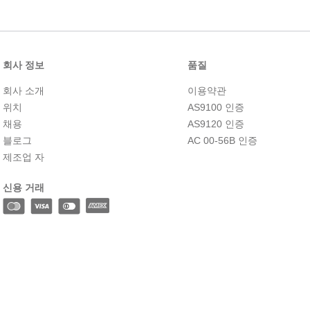
10
.
2-56
회사 정보
품질
회사 소개
이용약관
위치
AS9100 인증
채용
AS9120 인증
블로그
AC 00-56B 인증
제조업 자
신용 거래