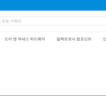
또는 키워드
도어 앤 액세스 하드웨어
일렉트로닉 컴포넌트
인