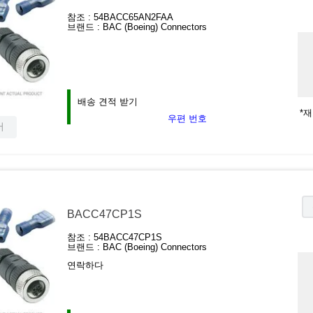
참조 :
54BACC65AN2FAA
브랜드 :
BAC (Boeing) Connectors
배송 견적 받기
*
우편 번호
서
BACC47CP1S
참조 :
54BACC47CP1S
브랜드 :
BAC (Boeing) Connectors
연락하다