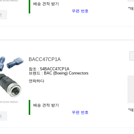
배송 견적 받기
*
우편 번호
서
BACC47CP1A
참조 :
54BACC47CP1A
브랜드 :
BAC (Boeing) Connectors
연락하다
배송 견적 받기
*
우편 번호
서