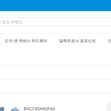
또는 키워드
도어 앤 액세스 하드웨어
일렉트로닉 컴포넌트
인
BACC65AN2FAA