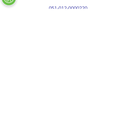
051-012-0000220
품절
COMPANY INFO
+
QUALITY
+
WEBSITE INFO
+
SUPPORT
+
SOCIAL NETWORKS
CREDIT