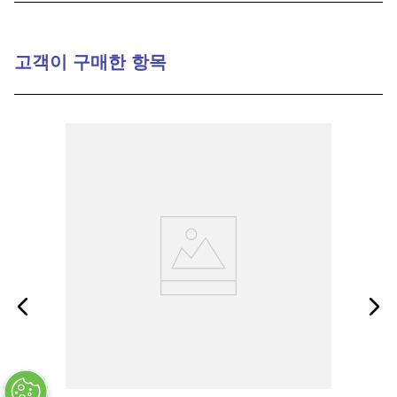
9
.
m83519
10
.
standoff
고객이 구매한 항목