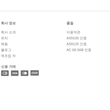
10
.
2-56
회사 정보
품질
회사 소개
이용약관
위치
AS9100 인증
채용
AS9120 인증
블로그
AC 00-56B 인증
제조업 자
신용 거래