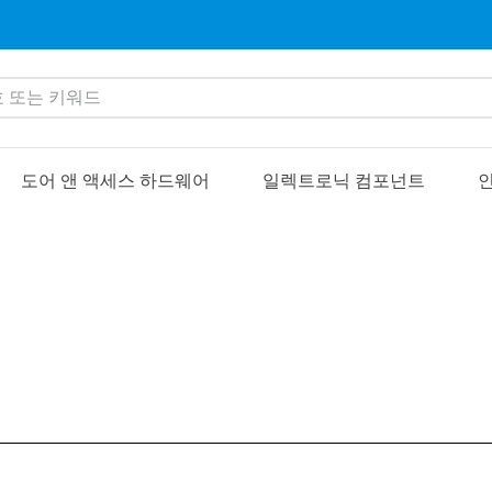
또는 키워드
도어 앤 액세스 하드웨어
일렉트로닉 컴포넌트
인