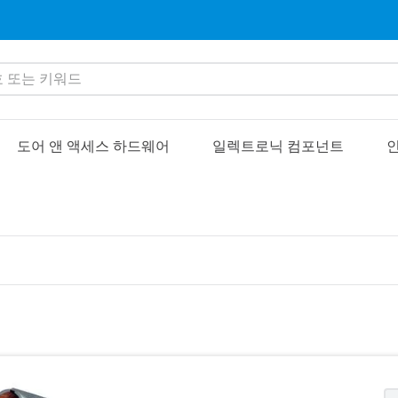
또는 키워드
도어 앤 액세스 하드웨어
일렉트로닉 컴포넌트
인