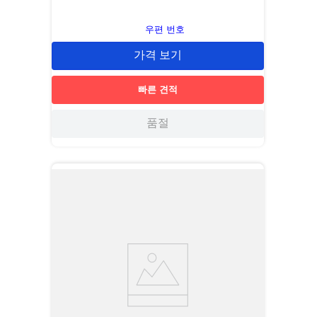
우편 번호
가격 보기
빠른 견적
품절