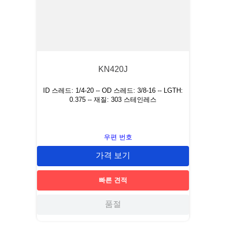
KN420J
ID 스레드: 1/4-20 -- OD 스레드: 3/8-16 -- LGTH:
0.375 -- 재질: 303 스테인레스
우편 번호
가격 보기
빠른 견적
품절