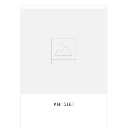
KNH518J