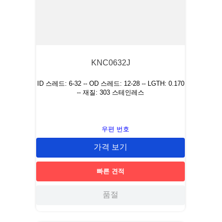
KNC0632J
ID 스레드: 6-32 -- OD 스레드: 12-28 -- LGTH: 0.170
-- 재질: 303 스테인레스
우편 번호
가격 보기
빠른 견적
품절