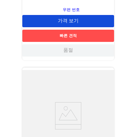
우편 번호
가격 보기
빠른 견적
품절