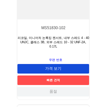
MS51830-102
리코일, 미니어처 논록킹 켄서트, 내부 스레드 4 - 40
UNJC, 클래스 3B, 외부 스레드 10 - 32 UNF-2A,
0.17L
우편 번호
가격 보기
빠른 견적
품절