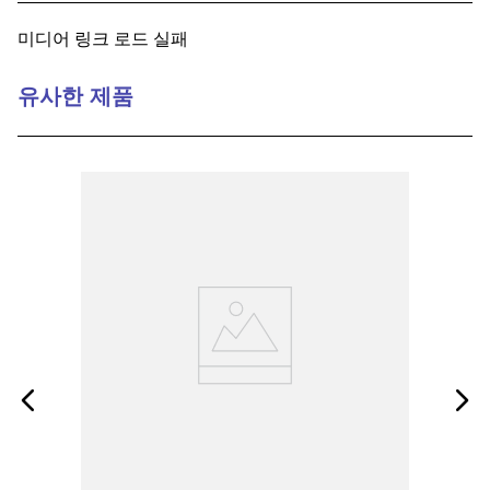
9
.
1221
미디어 링크 로드 실패
10
.
2-56
유사한 제품