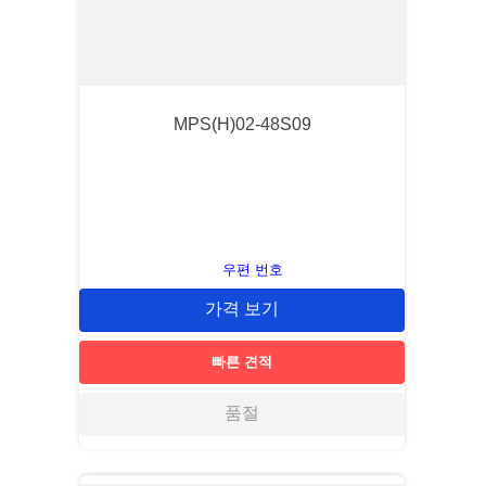
MPS(H)02-48S09
우편 번호
가격 보기
빠른 견적
품절