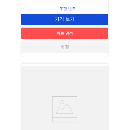
우편 번호
가격 보기
빠른 견적
품절