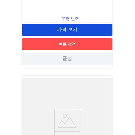
우편 번호
가격 보기
빠른 견적
품절