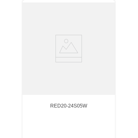
RED20-24S05W