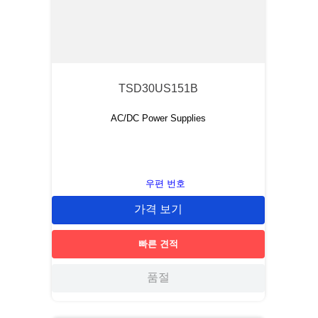
TSD30US151B
AC/DC Power Supplies
우편 번호
가격 보기
빠른 견적
품절