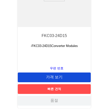
FKC03-24D15
-FKC03-24D15Converter Modules
우편 번호
가격 보기
빠른 견적
품절