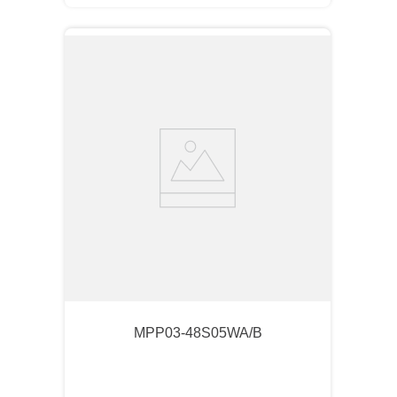
MPP03-48S05WA/B