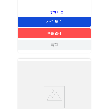
우편 번호
가격 보기
빠른 견적
품절