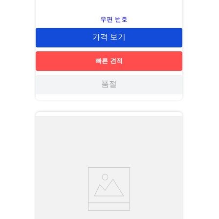
우편 번호
가격 보기
빠른 견적
품절