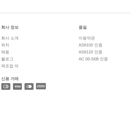
10
.
2-56
회사 정보
품질
회사 소개
이용약관
위치
AS9100 인증
채용
AS9120 인증
블로그
AC 00-56B 인증
제조업 자
신용 거래