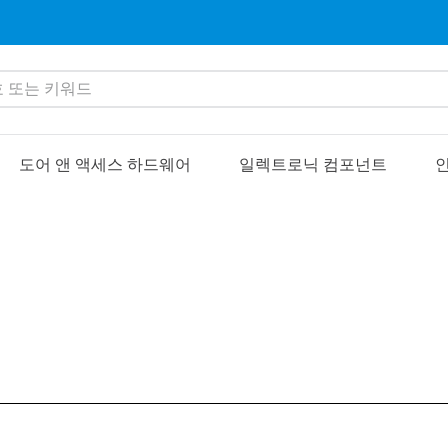
또는 키워드
도어 앤 액세스 하드웨어
일렉트로닉 컴포넌트
인