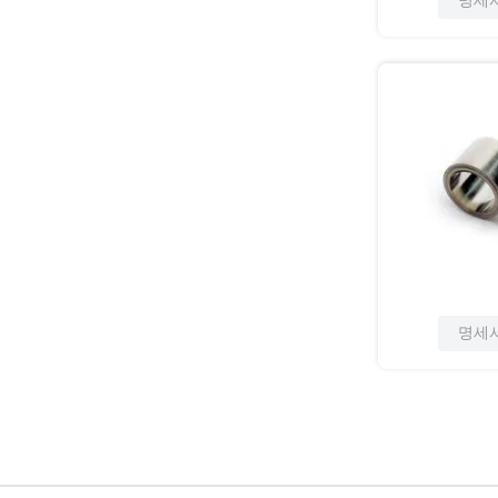
명세
명세