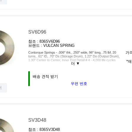
SV6D96
참조 :
836SV6D96
브랜드 :
VULCAN SPRING
가격
Contorque Springs - .006" thk, .250" wide, 96" long, .75 lbf, 20
turns, .61" ID, .70" Ds (Storage Drum), 1.22" Do (Output Drum),
1.30" Center to Center, Inner End Detail # 4 - 4,000 life cycles
*
더
▼
배송 견적 받기
우편 번호
서
SV3D48
참조 :
836SV3D48