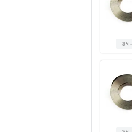
명세
명세